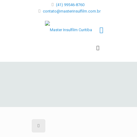
(41) 99546-8760
contato@masterinsulfilm.com.br