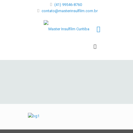
(41) 99546-8760
contato@masterinsulfilm.com.br