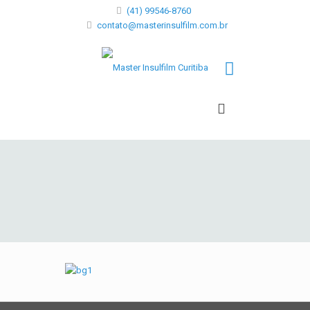
(41) 99546-8760
contato@masterinsulfilm.com.br