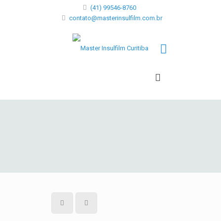
(41) 99546-8760
contato@masterinsulfilm.com.br