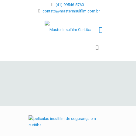
(41) 99546-8760
contato@masterinsulfilm.com.br